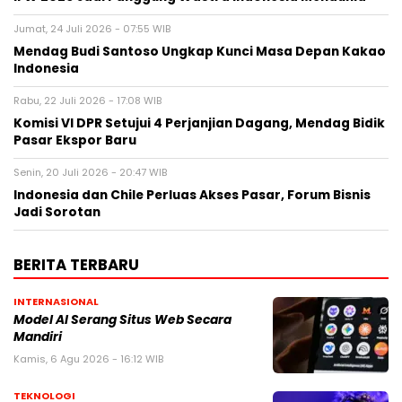
Jumat, 24 Juli 2026 - 07:55 WIB
Mendag Budi Santoso Ungkap Kunci Masa Depan Kakao
Indonesia
Rabu, 22 Juli 2026 - 17:08 WIB
Komisi VI DPR Setujui 4 Perjanjian Dagang, Mendag Bidik
Pasar Ekspor Baru
Senin, 20 Juli 2026 - 20:47 WIB
Indonesia dan Chile Perluas Akses Pasar, Forum Bisnis
Jadi Sorotan
BERITA TERBARU
INTERNASIONAL
Model AI Serang Situs Web Secara
Mandiri
Kamis, 6 Agu 2026 - 16:12 WIB
TEKNOLOGI