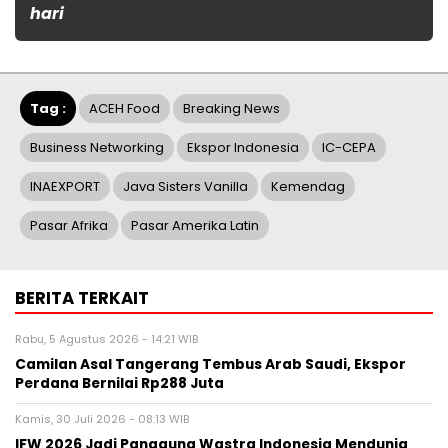
hari
Tag :
ACEH Food
Breaking News
Business Networking
Ekspor Indonesia
IC-CEPA
INAEXPORT
Java Sisters Vanilla
Kemendag
Pasar Afrika
Pasar Amerika Latin
BERITA TERKAIT
Rabu, 5 Agustus 2026 - 14:21 WIB
Camilan Asal Tangerang Tembus Arab Saudi, Ekspor
Perdana Bernilai Rp288 Juta
Kamis, 30 Juli 2026 - 08:13 WIB
IFW 2026 Jadi Panggung Wastra Indonesia Mendunia