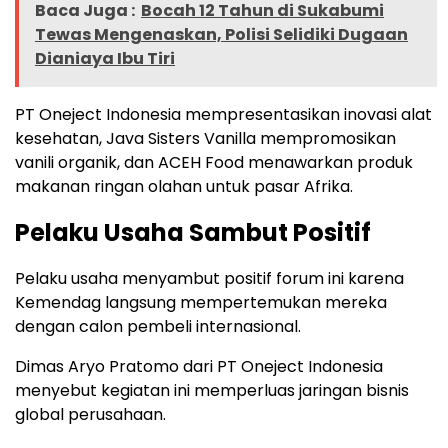
Baca Juga :
Bocah 12 Tahun di Sukabumi
Tewas Mengenaskan, Polisi Selidiki Dugaan
Dianiaya Ibu Tiri
PT Oneject Indonesia mempresentasikan inovasi alat
kesehatan, Java Sisters Vanilla mempromosikan
vanili organik, dan ACEH Food menawarkan produk
makanan ringan olahan untuk pasar Afrika.
Pelaku Usaha Sambut Positif
Pelaku usaha menyambut positif forum ini karena
Kemendag langsung mempertemukan mereka
dengan calon pembeli internasional.
Dimas Aryo Pratomo dari PT Oneject Indonesia
menyebut kegiatan ini memperluas jaringan bisnis
global perusahaan.