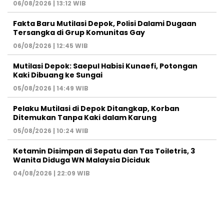
06/08/2026 | 13:12 WIB
Fakta Baru Mutilasi Depok, Polisi Dalami Dugaan
Tersangka di Grup Komunitas Gay
06/08/2026 | 12:45 WIB
Mutilasi Depok: Saepul Habisi Kunaefi, Potongan
Kaki Dibuang ke Sungai
05/08/2026 | 14:49 WIB
Pelaku Mutilasi di Depok Ditangkap, Korban
Ditemukan Tanpa Kaki dalam Karung
05/08/2026 | 10:24 WIB
Ketamin Disimpan di Sepatu dan Tas Toiletris, 3
Wanita Diduga WN Malaysia Diciduk
04/08/2026 | 22:09 WIB