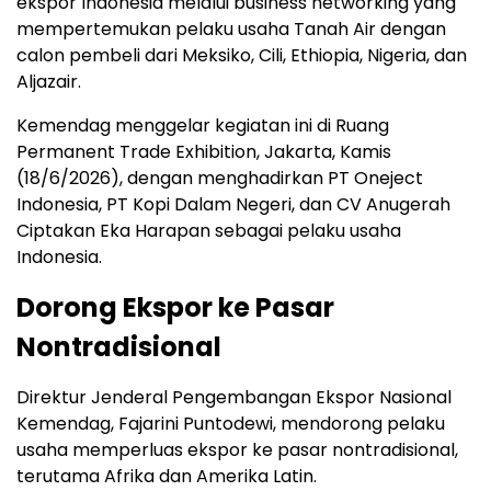
ekspor Indonesia melalui business networking yang
mempertemukan pelaku usaha Tanah Air dengan
calon pembeli dari Meksiko, Cili, Ethiopia, Nigeria, dan
Aljazair.
Kemendag menggelar kegiatan ini di Ruang
Permanent Trade Exhibition, Jakarta, Kamis
(18/6/2026), dengan menghadirkan PT Oneject
Indonesia, PT Kopi Dalam Negeri, dan CV Anugerah
Ciptakan Eka Harapan sebagai pelaku usaha
Indonesia.
Dorong Ekspor ke Pasar
Nontradisional
Direktur Jenderal Pengembangan Ekspor Nasional
Kemendag, Fajarini Puntodewi, mendorong pelaku
usaha memperluas ekspor ke pasar nontradisional,
terutama Afrika dan Amerika Latin.