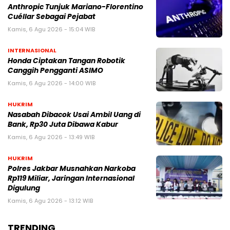
Anthropic Tunjuk Mariano-Florentino
Cuéllar Sebagai Pejabat
Kamis, 6 Agu 2026 - 15:04 WIB
INTERNASIONAL
Honda Ciptakan Tangan Robotik
Canggih Pengganti ASIMO
Kamis, 6 Agu 2026 - 14:00 WIB
HUKRIM
Nasabah Dibacok Usai Ambil Uang di
Bank, Rp30 Juta Dibawa Kabur
Kamis, 6 Agu 2026 - 13:49 WIB
HUKRIM
Polres Jakbar Musnahkan Narkoba
Rp119 Miliar, Jaringan Internasional
Digulung
Kamis, 6 Agu 2026 - 13:12 WIB
TRENDING