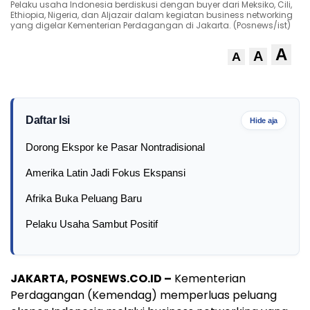
Pelaku usaha Indonesia berdiskusi dengan buyer dari Meksiko, Cili,
Ethiopia, Nigeria, dan Aljazair dalam kegiatan business networking
yang digelar Kementerian Perdagangan di Jakarta. (Posnews/ist)
A
A
A
Daftar Isi
Hide aja
Dorong Ekspor ke Pasar Nontradisional
Amerika Latin Jadi Fokus Ekspansi
Afrika Buka Peluang Baru
Pelaku Usaha Sambut Positif
JAKARTA, POSNEWS.CO.ID –
Kementerian
Perdagangan (Kemendag) memperluas peluang