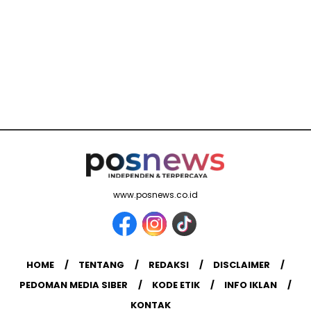
www.posnews.co.id
HOME
TENTANG
REDAKSI
DISCLAIMER
PEDOMAN MEDIA SIBER
KODE ETIK
INFO IKLAN
KONTAK