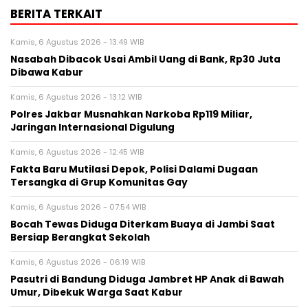
BERITA TERKAIT
Kamis, 6 Agustus 2026 - 13:49 WIB
Nasabah Dibacok Usai Ambil Uang di Bank, Rp30 Juta
Dibawa Kabur
Kamis, 6 Agustus 2026 - 13:12 WIB
Polres Jakbar Musnahkan Narkoba Rp119 Miliar,
Jaringan Internasional Digulung
Kamis, 6 Agustus 2026 - 12:45 WIB
Fakta Baru Mutilasi Depok, Polisi Dalami Dugaan
Tersangka di Grup Komunitas Gay
Kamis, 6 Agustus 2026 - 07:54 WIB
Bocah Tewas Diduga Diterkam Buaya di Jambi Saat
Bersiap Berangkat Sekolah
Kamis, 6 Agustus 2026 - 06:19 WIB
Pasutri di Bandung Diduga Jambret HP Anak di Bawah
Umur, Dibekuk Warga Saat Kabur