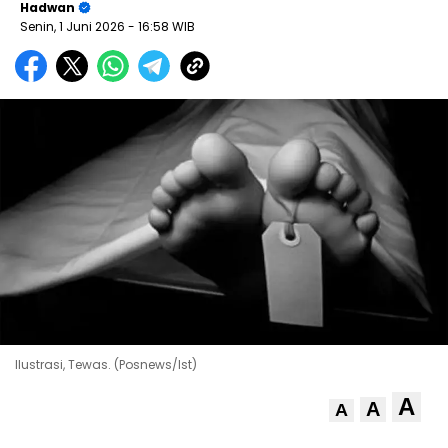
Hadwan
Senin, 1 Juni 2026
- 16:58 WIB
Ilustrasi, Tewas. (Posnews/Ist)
A
A
A