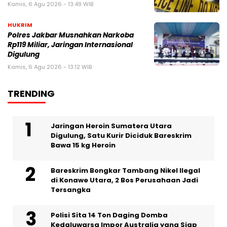
Kamis, 6 Agu 2026 - 13:49 WIB
HUKRIM
Polres Jakbar Musnahkan Narkoba
Rp119 Miliar, Jaringan Internasional
Digulung
Kamis, 6 Agu 2026 - 13:12 WIB
TRENDING
Jaringan Heroin Sumatera Utara
Digulung, Satu Kurir Diciduk Bareskrim
Bawa 15 kg Heroin
Bareskrim Bongkar Tambang Nikel Ilegal
di Konawe Utara, 2 Bos Perusahaan Jadi
Tersangka
Polisi Sita 14 Ton Daging Domba
Kedaluwarsa Impor Australia yang Siap