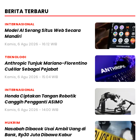
BERITA TERBARU
INTERNASIONAL
Model AI Serang Situs Web Secara
Mandiri
Kamis, 6 Agu 2026 - 16:12 WIB
TEKNOLOGI
Anthropic Tunjuk Mariano-Florentino
Cuéllar Sebagai Pejabat
Kamis, 6 Agu 2026 - 15:04 WIB
INTERNASIONAL
Honda Ciptakan Tangan Robotik
Canggih Pengganti ASIMO
Kamis, 6 Agu 2026 - 14:00 WIB
HUKRIM
Nasabah Dibacok Usai Ambil Uang di
Bank, Rp30 Juta Dibawa Kabur