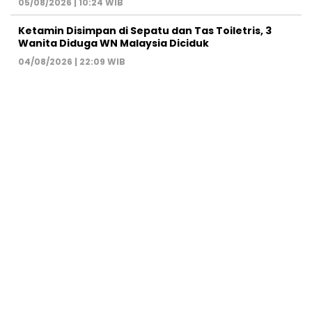
05/08/2026 | 10:24 WIB
Ketamin Disimpan di Sepatu dan Tas Toiletris, 3
Wanita Diduga WN Malaysia Diciduk
04/08/2026 | 22:09 WIB