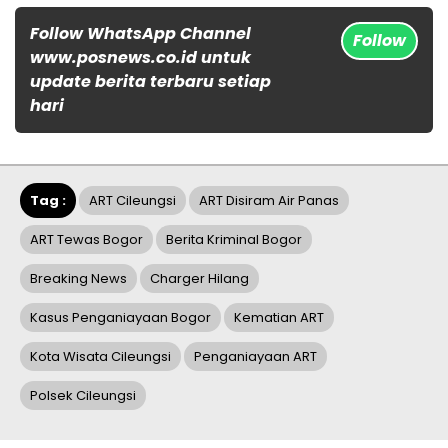
Follow WhatsApp Channel
Follow
www.posnews.co.id untuk
update berita terbaru setiap
hari
Tag :
ART Cileungsi
ART Disiram Air Panas
ART Tewas Bogor
Berita Kriminal Bogor
Breaking News
Charger Hilang
Kasus Penganiayaan Bogor
Kematian ART
Kota Wisata Cileungsi
Penganiayaan ART
Polsek Cileungsi